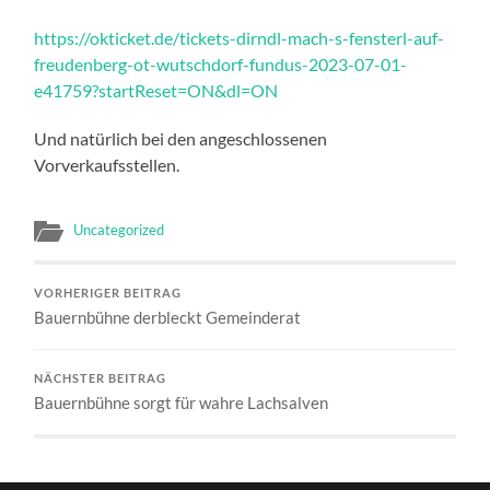
https://okticket.de/tickets-dirndl-mach-s-fensterl-auf-
freudenberg-ot-wutschdorf-fundus-2023-07-01-
e41759?startReset=ON&dl=ON
Und natürlich bei den angeschlossenen
Vorverkaufsstellen.
Uncategorized
VORHERIGER BEITRAG
Bauernbühne derbleckt Gemeinderat
NÄCHSTER BEITRAG
Bauernbühne sorgt für wahre Lachsalven