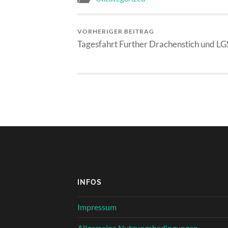
VORHERIGER BEITRAG
Tagesfahrt Further Drachenstich und LG
INFOS
Impressum
Allgemeine Nutzungsbedingungen