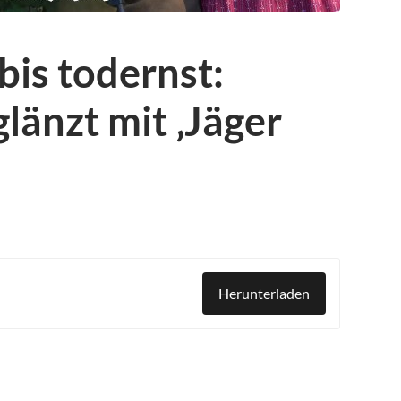
bis todernst:
änzt mit ‚Jäger
Herunterladen