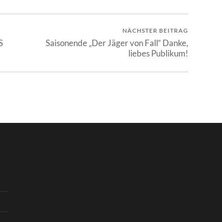
NÄCHSTER BEITRAG
S
Saisonende „Der Jäger von Fall“ Danke,
liebes Publikum!