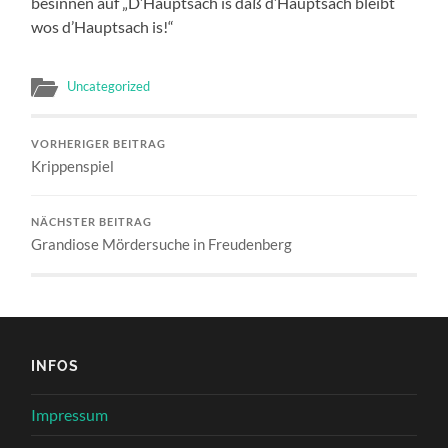
besinnen auf „D’Hauptsach is daß d’Hauptsach bleibt
wos d’Hauptsach is!“
Uncategorized
VORHERIGER BEITRAG
Krippenspiel
NÄCHSTER BEITRAG
Grandiose Mördersuche in Freudenberg
INFOS
Impressum